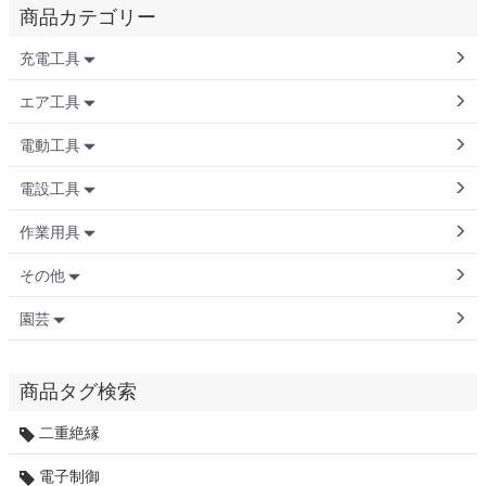
商品カテゴリー
充電工具
エア工具
電動工具
電設工具
作業用具
その他
園芸
商品タグ検索
二重絶縁
電子制御