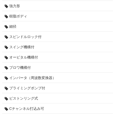
強力形
樹脂ボディ
細径
スピンドルロック付
スイング機構付
オービタル機構付
ブロワ機構付
インバータ（周波数変換器）
プライミングポンプ付
ピストンリング式
Cチャンネル打込み可