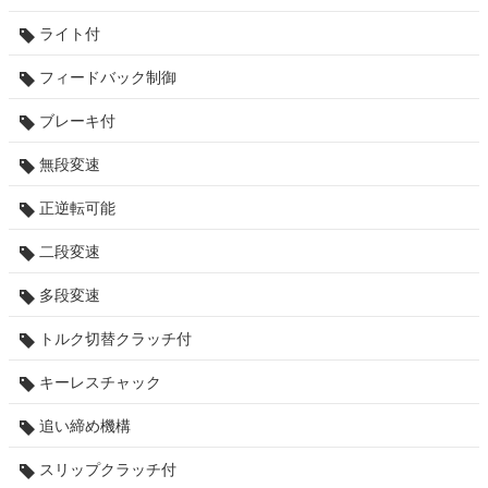
ライト付
フィードバック制御
ブレーキ付
無段変速
正逆転可能
二段変速
多段変速
トルク切替クラッチ付
キーレスチャック
追い締め機構
スリップクラッチ付