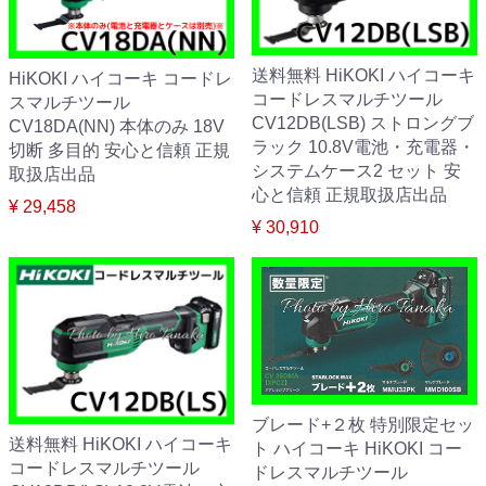
送料無料 HiKOKI ハイコーキ
HiKOKI ハイコーキ コードレ
コードレスマルチツール
スマルチツール
CV12DB(LSB) ストロングブ
CV18DA(NN) 本体のみ 18V
ラック 10.8V電池・充電器・
切断 多目的 安心と信頼 正規
システムケース2 セット 安
取扱店出品
心と信頼 正規取扱店出品
¥ 29,458
¥ 30,910
ブレード+２枚 特別限定セッ
送料無料 HiKOKI ハイコーキ
ト ハイコーキ HiKOKI コー
コードレスマルチツール
ドレスマルチツール