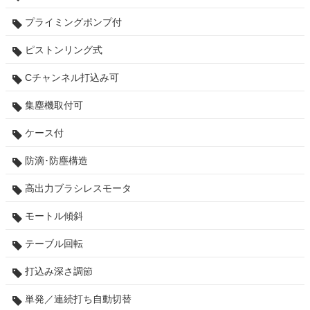
プライミングポンプ付
ピストンリング式
Cチャンネル打込み可
集塵機取付可
ケース付
防滴･防塵構造
高出力ブラシレスモータ
モートル傾斜
テーブル回転
打込み深さ調節
単発／連続打ち自動切替