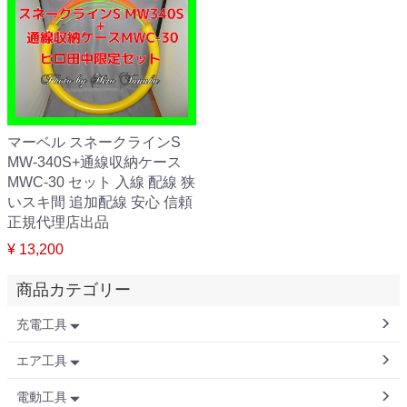
マーベル スネークラインS
MW-340S+通線収納ケース
MWC-30 セット 入線 配線 狭
いスキ間 追加配線 安心 信頼
正規代理店出品
¥ 13,200
商品カテゴリー
充電工具
エア工具
電動工具