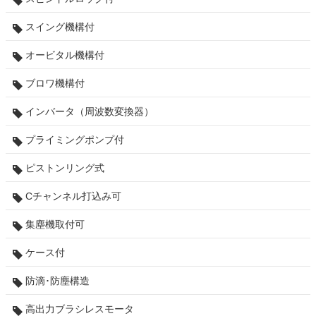
スイング機構付
オービタル機構付
ブロワ機構付
インバータ（周波数変換器）
プライミングポンプ付
ピストンリング式
Cチャンネル打込み可
集塵機取付可
ケース付
防滴･防塵構造
高出力ブラシレスモータ