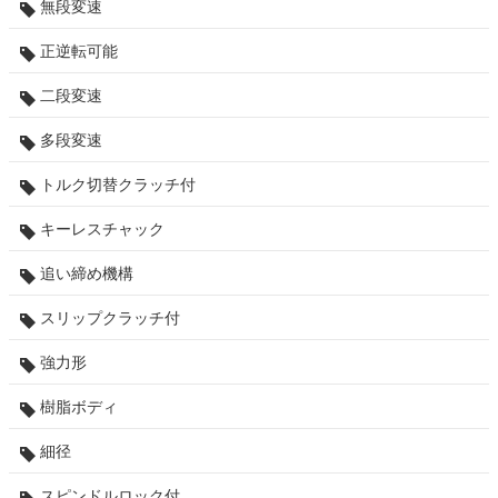
無段変速
正逆転可能
二段変速
多段変速
トルク切替クラッチ付
キーレスチャック
追い締め機構
スリップクラッチ付
強力形
樹脂ボディ
細径
スピンドルロック付