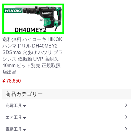
送料無料 ハイコーキ HiKOKI
ハンマドリル DH40MEY2
SDSmax 穴あけ ハツリ ブラ
シレス 低振動 UVP 高耐久
40mm ビット別売 正規取扱
店出品
¥ 78,650
商品カテゴリー
充電工具
エア工具
電動工具