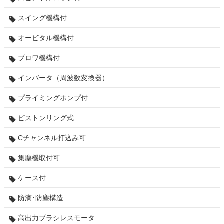
スイング機構付
オービタル機構付
ブロワ機構付
インバータ（周波数変換器）
プライミングポンプ付
ピストンリング式
Cチャンネル打込み可
集塵機取付可
ケース付
防滴･防塵構造
高出力ブラシレスモータ