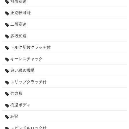
無段変速
正逆転可能
二段変速
多段変速
トルク切替クラッチ付
キーレスチャック
追い締め機構
スリップクラッチ付
強力形
樹脂ボディ
細径
スピンドルロック付